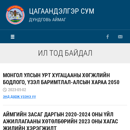
ЦАГААНДЭЛГЭР СУМ
ДУНДГОВЬ АЙМАГ
ИЛ ТОД БАЙДАЛ
МОНГОЛ УЛСЫН УРТ ХУГАЦААНЫ ХӨГЖЛИЙН
БОДЛОГО, ҮЗЭЛ БАРИМТЛАЛ-АЛСЫН ХАРАА 2050
2023-05-02
энд дарж үзэнэ үү
АЙМГИЙН ЗАСАГ ДАРГЫН 2020-2024 ОНЫ ҮЙЛ
АЖИЛЛАГААНЫ ХӨТӨЛБӨРИЙН 2023 ОНЫ ХАГАС
ЖИЛИЙН ХЭРЭГЖИЛТ