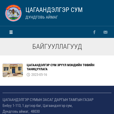
ЦАГААНДЭЛГЭР СУМ
ДУНДГОВЬ АЙМАГ
БАЙГУУЛЛАГУУД
ЦАГААНДЭЛГЭР СУМ ЭРҮҮЛ МЭНДИЙН ТӨВИЙН
ТАНИЦУУЛАГА
2023-05-16
ЦАГААНДЭЛГЭР СУМЫН ЗАСАГ ДАРГЫН ТАМГЫН ГАЗАР
Енбүү 1-113, 1 дүгээр баг, Цагаандэлгэр сум,
Дундговь аймаг, 48030